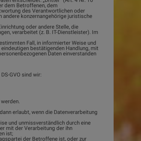
ußer dem Betroffenen, dem
ntwortung des Verantwortlichen oder
h andere konzernangehörige juristische
Einrichtung oder andere Stelle, die
 verarbeitet (z. B. IT-Dienstleister). Im
bestimmten Fall, in informierter Weise und
 eindeutigen bestätigenden Handlung, mit
en personenbezogenen Daten einverstanden
7 DS-GVO sind wir:
 werden.
ann erlaubt, wenn die Datenverarbeitung
Weise und unmissverständlich durch eine
r mit der Verarbeitung der ihn
n ist;
agspartei der Betroffene ist, oder zur