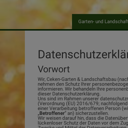
Garten- und Landschaf
Datenschutzerklä
Vorwort
Wir, Ceken-Garten & Landschaftsbau (na
nehmen den Schutz Ihrer personenbezogen
informieren. Wir behandeln Ihre personen
dieser Datenschutzerklärung.
Uns sind im Rahmen unserer datenschutzr
(Verordnung (EU) 2016/679; nachfolgend:
einer Verarbeitung betroffenen Person (wi
„
Betroffener
“ an) sicherzustellen.
Wir weisen darauf hin, dass die Datenüber
lückenloser Schutz der Daten vor dem Zugr
Zwecke und Mittel der Datenverarbeitung e